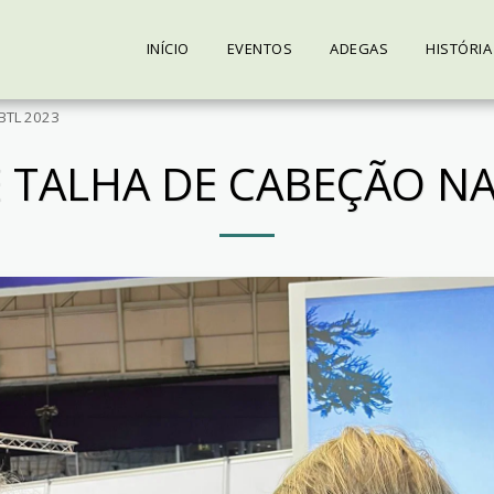
INÍCIO
EVENTOS
ADEGAS
HISTÓRIA
 BTL 2023
 TALHA DE CABEÇÃO NA