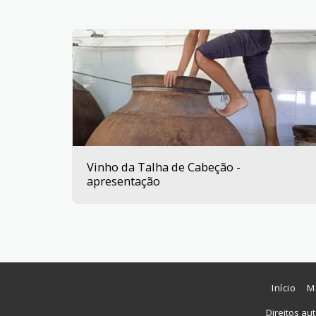
Vinho da Talha de Cabeção -
apresentação
Início
M
Direitos au