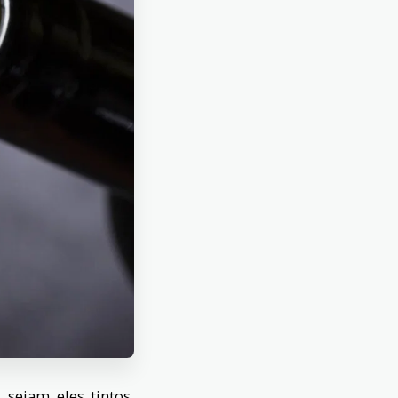
 sejam eles tintos,