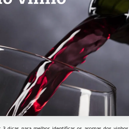
3 dicas para melhor identificar os aromas dos vinhos,