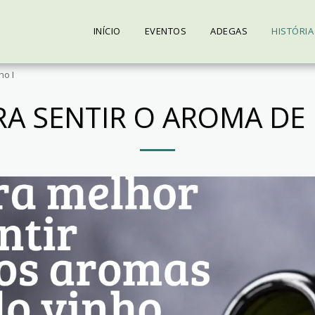
INÍCIO
EVENTOS
ADEGAS
HISTÓRIA
ho I
RA SENTIR O AROMA DE