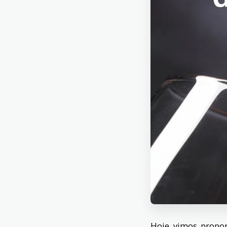
Hoje vimos propor 